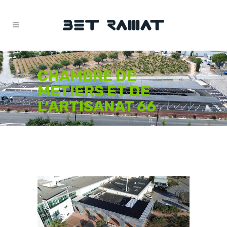
CHAMBRE DE
METIERS ET DE
L’ARTISANAT 66