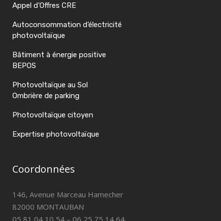
Appel d’Offres CRE
Autoconsommation d’électricité
photovoltaïque
Bâtiment à énergie positive
BEPOS
Photovoltaïque au Sol
Ombrière de parking
Photovoltaïque citoyen
Expertise photovoltaïque
Coordonnées
146, Avenue Marceau Hamecher
82000 MONTAUBAN
05 81 04 10 54 – 06 25 75 14 64