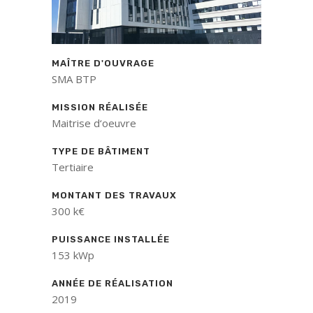
MAÎTRE D'OUVRAGE
SMA BTP
MISSION RÉALISÉE
Maitrise d‘oeuvre
TYPE DE BÂTIMENT
Tertiaire
MONTANT DES TRAVAUX
300 k€
PUISSANCE INSTALLÉE
153 kWp
ANNÉE DE RÉALISATION
2019