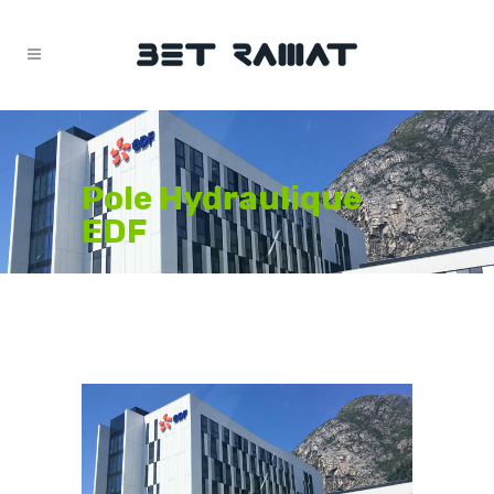
Pole Hydraulique
EDF