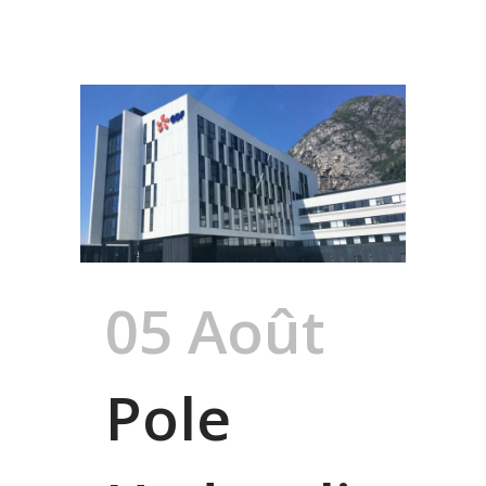
05 Août
Pole