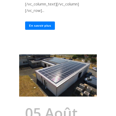
[/vc_column_text][/vc_column]
[/vc_row]...
En savoir plus
05 Août