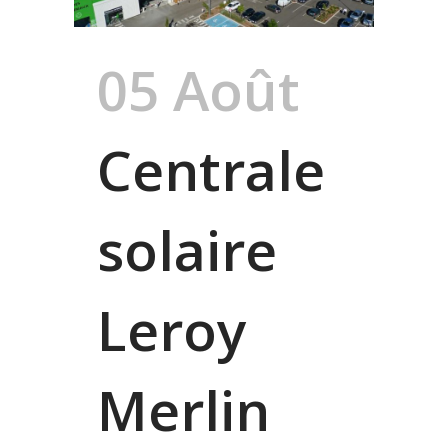
05 Août
Centrale
solaire
Leroy
Merlin