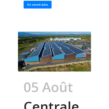
En savoir plus
05 Août
Centrale