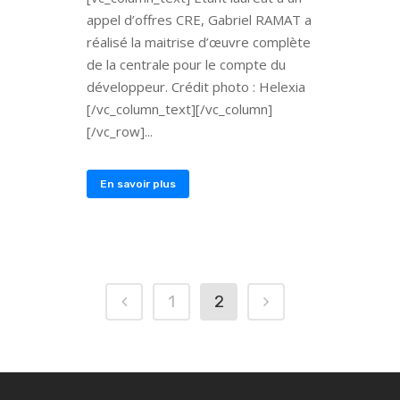
appel d’offres CRE, Gabriel RAMAT a
réalisé la maitrise d’œuvre complète
de la centrale pour le compte du
développeur. Crédit photo : Helexia
[/vc_column_text][/vc_column]
[/vc_row]...
En savoir plus
1
2