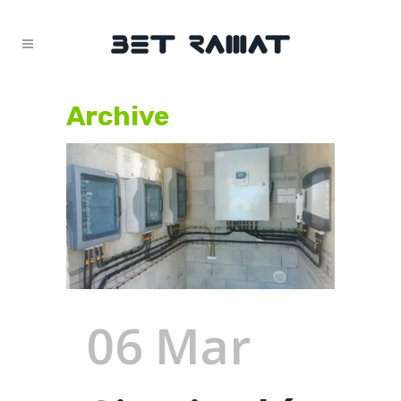
Archive
06 Mar