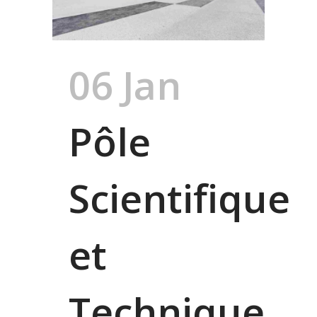
06 Jan
Pôle
Scientifique
et
Technique