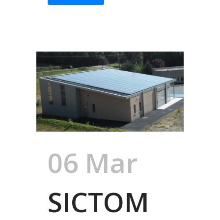
06 Mar
SICTOM