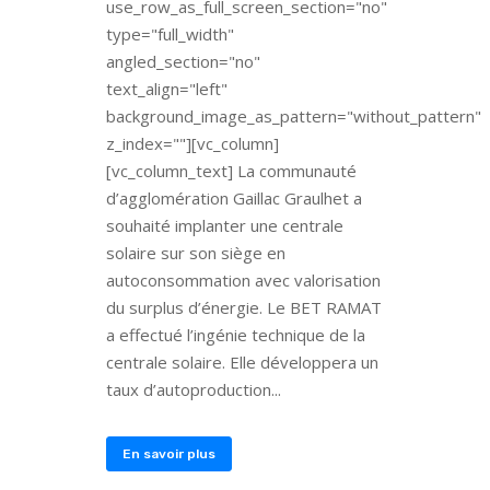
use_row_as_full_screen_section="no"
type="full_width"
angled_section="no"
text_align="left"
background_image_as_pattern="without_pattern"
z_index=""][vc_column]
[vc_column_text] La communauté
d’agglomération Gaillac Graulhet a
souhaité implanter une centrale
solaire sur son siège en
autoconsommation avec valorisation
du surplus d’énergie. Le BET RAMAT
a effectué l’ingénie technique de la
centrale solaire. Elle développera un
taux d’autoproduction...
En savoir plus